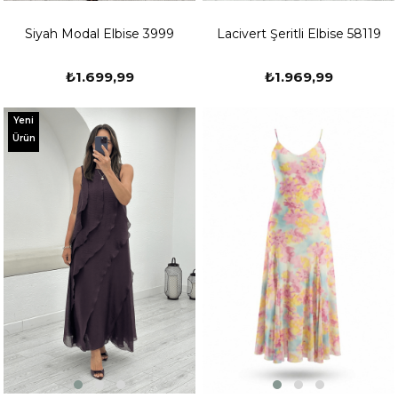
Siyah Modal Elbise 3999
Lacivert Şeritli Elbise 58119
₺1.699,99
₺1.969,99
Yeni
Ürün