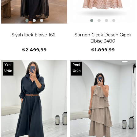
Siyah İpek Elbise 1661
Somon Çiçek Desen Gipeli
Elbise 3480
₺2.499,99
₺1.899,99
Yeni
Yeni
Ürün
Ürün