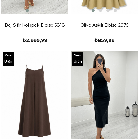
Bej Sıfır Kol İpek Elbise 5818
Olive Askılı Elbise 2975
₺2.999,99
₺859,99
Yeni
Yeni
Ürün
Ürün