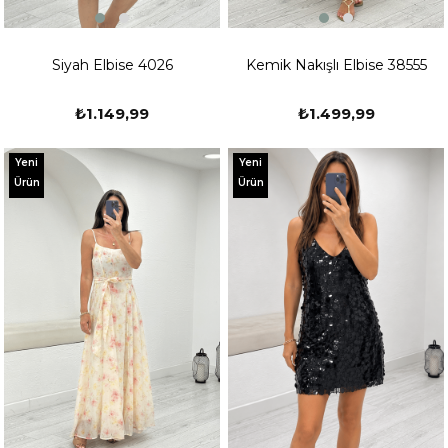
Siyah Elbise 4026
Kemik Nakışlı Elbise 38555
₺1.149,99
₺1.499,99
Yeni
Yeni
Ürün
Ürün