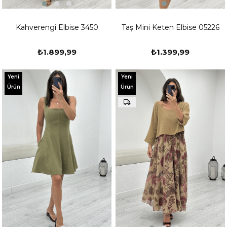
Kahverengi Elbise 3450
Taş Mini Keten Elbise 05226
₺1.899,99
₺1.399,99
Yeni
Yeni
Ürün
Ürün