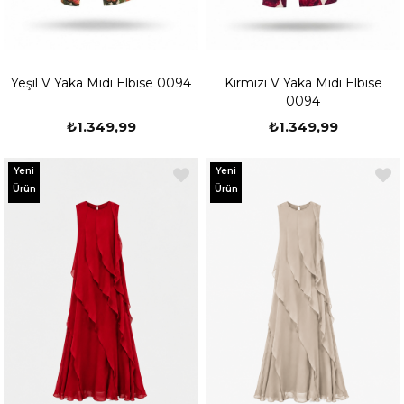
Yeşil V Yaka Midi Elbise 0094
Kırmızı V Yaka Midi Elbise
0094
₺1.349,99
₺1.349,99
Yeni
Yeni
Ürün
Ürün