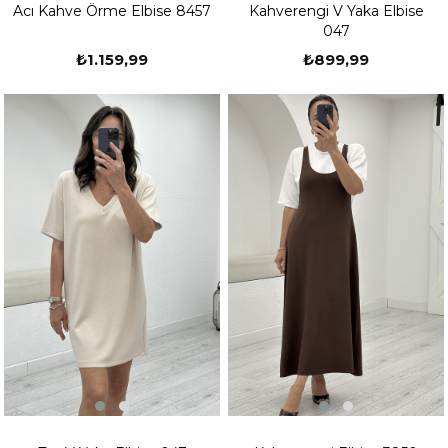
Acı Kahve Örme Elbise 8457
Kahverengi V Yaka Elbise
047
₺1.159,99
₺899,99