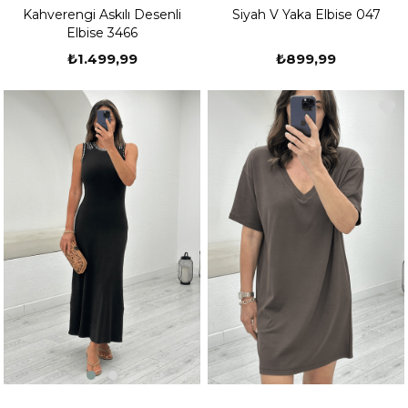
Kahverengi Askılı Desenli
Siyah V Yaka Elbise 047
Elbise 3466
₺1.499,99
₺899,99