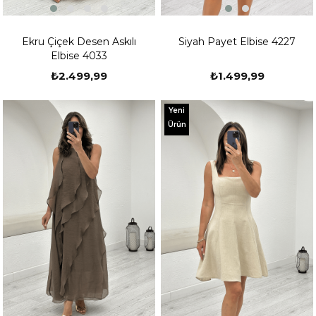
Ekru Çiçek Desen Askılı
Siyah Payet Elbise 4227
Elbise 4033
₺2.499,99
₺1.499,99
Yeni
Ürün