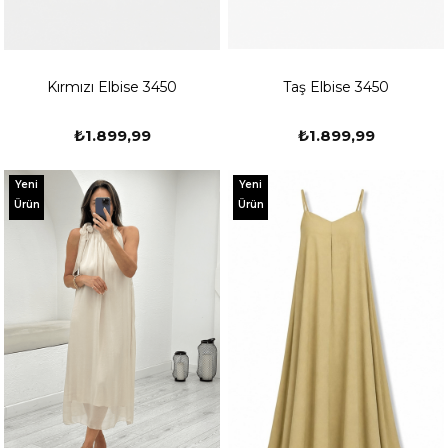
Kırmızı Elbise 3450
Taş Elbise 3450
₺1.899,99
₺1.899,99
Yeni
Yeni
Ürün
Ürün