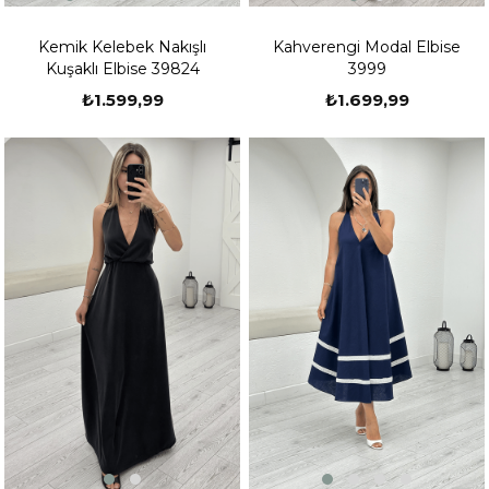
Kemik Kelebek Nakışlı
Kahverengi Modal Elbise
Kuşaklı Elbise 39824
3999
₺1.599,99
₺1.699,99