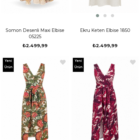
Ekru Keten Elbise 1850
Somon Desenli Maxi Elbise
05225
₺2.499,99
₺2.499,99
Yeni
Yeni
Ürün
Ürün