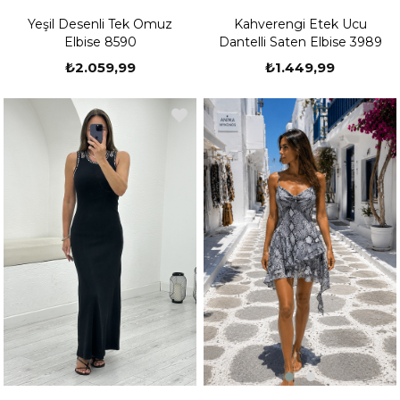
Yeşil Desenli Tek Omuz
Kahverengi Etek Ucu
Elbise 8590
Dantelli Saten Elbise 3989
₺2.059,99
₺1.449,99