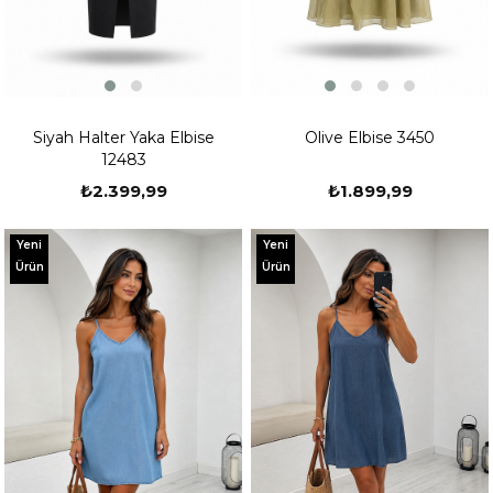
Siyah Halter Yaka Elbise
Olive Elbise 3450
12483
₺2.399,99
₺1.899,99
Yeni
Yeni
Ürün
Ürün