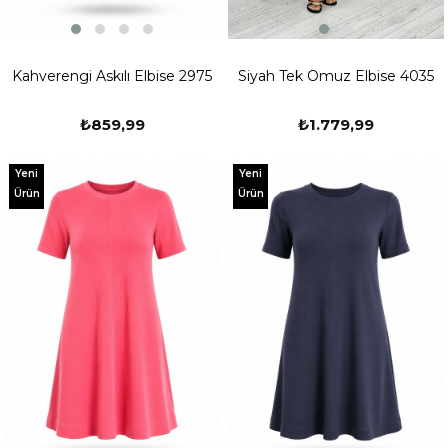
Kahverengi Askılı Elbise 2975
Siyah Tek Omuz Elbise 4035
₺859,99
₺1.779,99
Yeni
Yeni
Ürün
Ürün