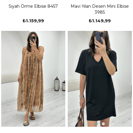
Mavi Yılan Desen Mini Elbise
Siyah Örme Elbise 8457
3985
₺1.149,99
₺1.159,99