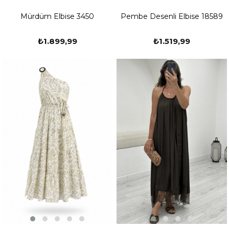
Mürdüm Elbise 3450
Pembe Desenli Elbise 18589
₺1.899,99
₺1.519,99