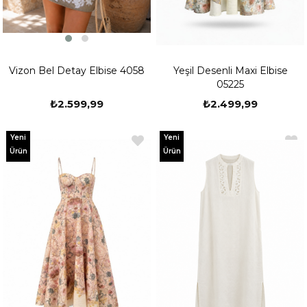
Vizon Bel Detay Elbise 4058
Yeşil Desenli Maxi Elbise
05225
₺2.599,99
₺2.499,99
Yeni
Yeni
Ürün
Ürün