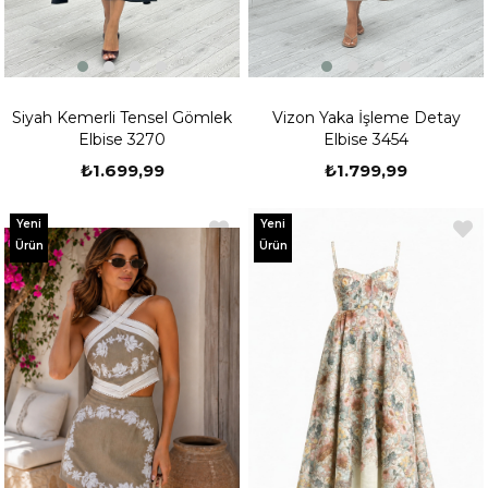
Siyah Kemerli Tensel Gömlek
Vizon Yaka İşleme Detay
Elbise 3270
Elbise 3454
₺1.699,99
₺1.799,99
Yeni
Yeni
Ürün
Ürün