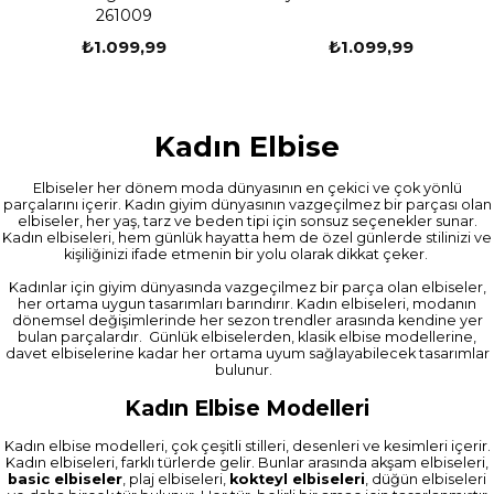
261009
₺1.099,99
₺1.099,99
Kadın Elbise
Elbiseler her dönem moda dünyasının en çekici ve çok yönlü
parçalarını içerir. Kadın giyim dünyasının vazgeçilmez bir parçası olan
elbiseler, her yaş, tarz ve beden tipi için sonsuz seçenekler sunar.
Kadın elbiseleri, hem günlük hayatta hem de özel günlerde stilinizi ve
kişiliğinizi ifade etmenin bir yolu olarak dikkat çeker.
Kadınlar için giyim dünyasında vazgeçilmez bir parça olan elbiseler,
her ortama uygun tasarımları barındırır. Kadın elbiseleri, modanın
dönemsel değişimlerinde her sezon trendler arasında kendine yer
bulan parçalardır. Günlük elbiselerden, klasik elbise modellerine,
davet elbiselerine kadar her ortama uyum sağlayabilecek tasarımlar
bulunur.
Kadın Elbise Modelleri
Kadın elbise modelleri, çok çeşitli stilleri, desenleri ve kesimleri içerir.
Kadın elbiseleri, farklı türlerde gelir. Bunlar arasında akşam elbiseleri,
basic elbiseler
, plaj elbiseleri,
kokteyl elbiseleri
, düğün elbiseleri