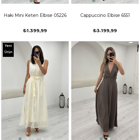
Haki Mini Keten Elbise 05226
Cappuccino Elbise 6551
₺1.399,99
₺3.199,99
Yeni
Ürün