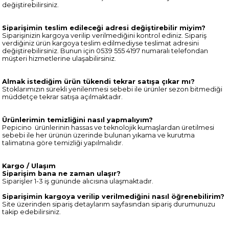
değiştirebilirsiniz.
Siparişimin teslim edileceği adresi değiştirebilir miyim?
Siparişinizin kargoya verilip verilmediğini kontrol ediniz. Sipariş
verdiğiniz ürün kargoya teslim edilmediyse teslimat adresini
değiştirebilirsiniz. Bunun için 0539 555 4197 numaralı telefondan
müşteri hizmetlerine ulaşabilirsiniz.
Almak istediğim ürün tükendi tekrar satışa çıkar mı?
Stoklarımızın sürekli yenilenmesi sebebi ile ürünler sezon bitmediği
müddetçe tekrar satışa açılmaktadır.
Ürünlerimin temizliğini nasıl yapmalıyım?
Pepicino ürünlerinin hassas ve teknolojik kumaşlardan üretilmesi
sebebi ile her ürünün üzerinde bulunan yıkama ve kurutma
talimatına göre temizliği yapılmalıdır.
Kargo / Ulaşım
Siparişim bana ne zaman ulaşır?
Siparişler 1-3 iş gününde alıcısına ulaşmaktadır.
Siparişimin kargoya verilip verilmediğini nasıl öğrenebilirim?
Site üzerinden sipariş detaylarım sayfasından sipariş durumunuzu
takip edebilirsiniz.