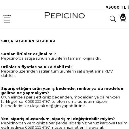
♥️3000 TL 
0
MENU
SIKÇA SORULAN SORULAR
Satılan ürünler orijinal mi?
Pepicino’da satışa sunulan ürünlerin tamamı orijinaldir.
Ürünlerin fiyatlarına KDV dahil mi?
Pepicino üzerinden satılan tüm ürünlerin satış fiyatlarına KDV
dahildir.
Sipariş ettiğim ürün yanlış bedende, renkte ya da modelde
gelirse ne yapmalıyım?
Ürün elinize sipariş ettiğiniz bedenden, modelden ya da renkten
farklı gelirse 0539 555 4197 telefon numarasından müşteri
hizmetlerimize ulaşarak değişim yapabilirsiniz.
Yeni sipariş oluşturdum, siparişimi değiştirebilir miyim?
Pepicino'dan verdiğiniz siparişlerde, siparişiniz henüz kargoya teslim
edilmediyse 0539 555 4197 müşteri hizmetlerini arayarak