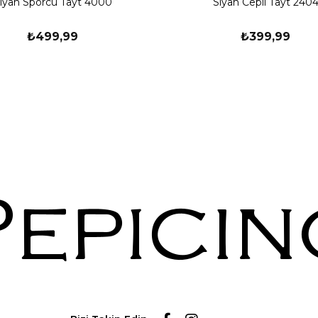
iyah Sporcu Tayt 4000
Siyah Cepli Tayt 240
₺499,99
₺399,99