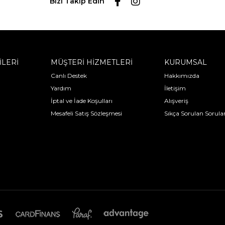
Bizi Takip Edin
İLERİ
MÜŞTERİ HİZMETLERİ
KURUMSAL
Canlı Destek
Hakkımızda
Yardım
İletişim
İptal ve İade Koşulları
Alışveriş
Mesafeli Satış Sözleşmesi
Sıkça Sorulan Sorula