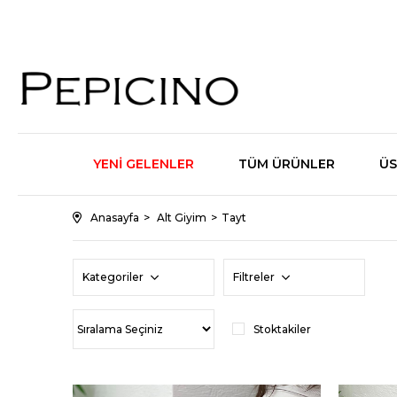
YENİ GELENLER
TÜM ÜRÜNLER
ÜS
Anasayfa
Alt Giyim
Tayt
Kategoriler
Filtreler
Stoktakiler