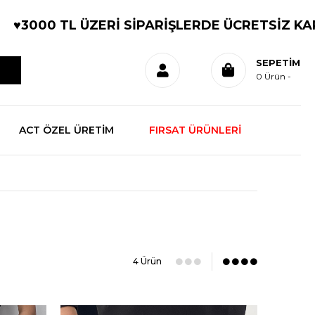
️3000 TL ÜZERİ SİPARİŞLERDE ÜCRETSİZ KARGO
SEPETIM
0
Ürün
ACT ÖZEL ÜRETİM
FIRSAT ÜRÜNLERİ
4 Ürün