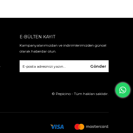
E-BÜLTEN KAYIT
Kampanyalarımızdan ve indirimlerimizden güncel
olarak haberdar olun.
Gönder
r
© Pepicino - Tüm hakları saklıdır.