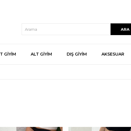
♥
T GİYİM
ALT GİYİM
DIŞ GİYİM
AKSESUAR