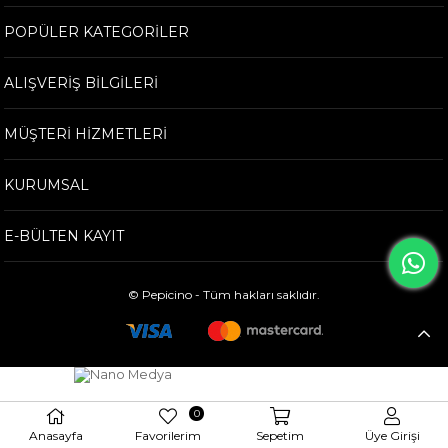
POPÜLER KATEGORİLER
ALIŞVERİŞ BİLGİLERİ
MÜŞTERİ HİZMETLERİ
KURUMSAL
E-BÜLTEN KAYIT
© Pepicino - Tüm hakları saklıdır.
0
Anasayfa
Favorilerim
Sepetim
Üye Girişi