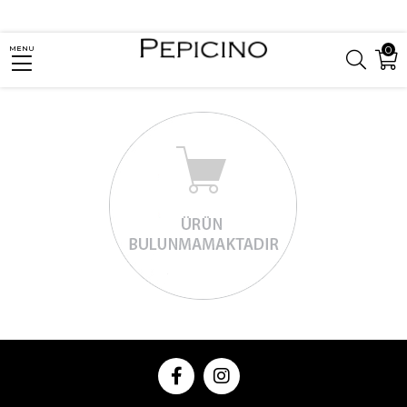
0
MENU