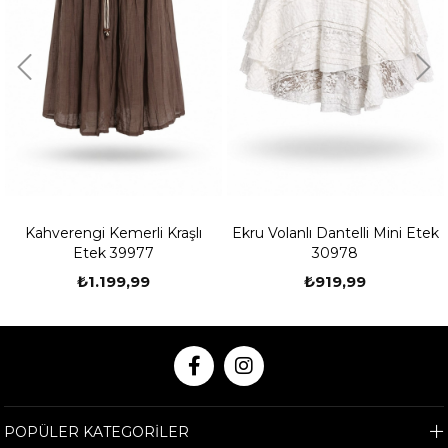
Kahverengi Kemerli Kraşlı
Ekru Volanlı Dantelli Mini Etek
Etek 39977
30978
₺1.199,99
₺919,99
POPÜLER KATEGORİLER